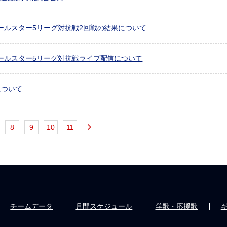
ールスター5リーグ対抗戦2回戦の結果について
ールスター5リーグ対抗戦ライブ配信について
について
8
9
10
11
チームデータ
月間スケジュール
学歌・応援歌