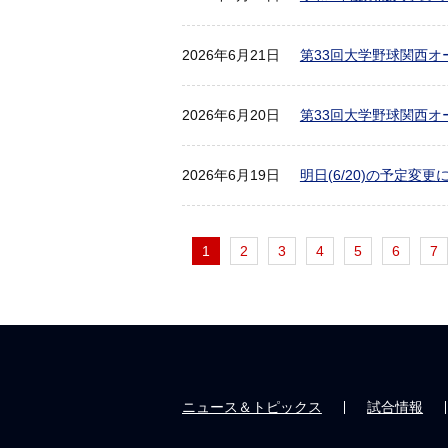
2026年6月21日
第33回大学野球関西オ
2026年6月20日
第33回大学野球関西オ
2026年6月19日
明日(6/20)の予定変更
1
2
3
4
5
6
7
ニュース＆トピックス
試合情報