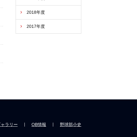
2018年度
2017年度
ギャラリー
OB情報
野球部小史