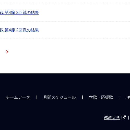
戦 第4節 3回戦の結果
戦 第4節 2回戦の結果
チームデータ
月間スケジュール
学歌・応援歌
佛教大学