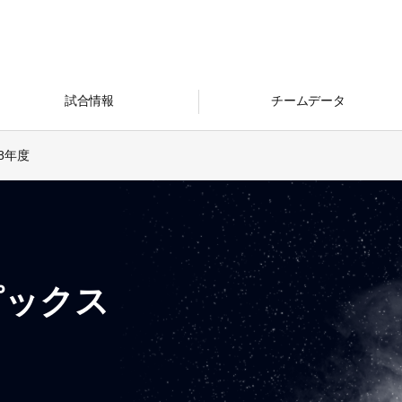
試合情報
チームデータ
18年度
ピックス