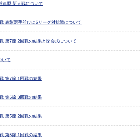
球連盟 新人戦について
グ戦 表彰選手並びに5リーグ対抗戦について
戦 第7節 2回戦の結果と閉会式について
ついて
戦 第7節 1回戦の結果
戦 第5節 3回戦の結果
戦 第5節 2回戦の結果
戦 第5節 1回戦の結果