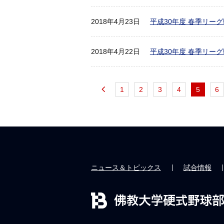
2018年4月23日
平成30年度 春季リーグ
2018年4月22日
平成30年度 春季リーグ
1
2
3
4
5
6
ニュース＆トピックス
試合情報