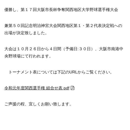
優勝し、
第１７回大阪市長杯争奪関西地区大学野球選手権大会
兼第５０回記念明治神宮大会関西地区第１・第２代表決定戦への
出場が決定致しました。
大会は１０月２６日から４日間（予備日:３０日）、大阪市南港中
央野球場にて行われます。
トーナメント表については下記のURLからご覧ください。
令和元年度関西選手権 組合せ表.pdf
ご声援の程、宜しくお願い致します。