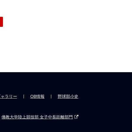
ギャラリー
OB情報
野球部小史
佛教大学陸上競技部 女子中長距離部門