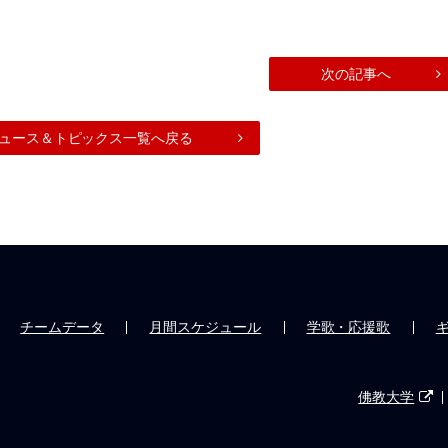
次の記事へ
ュース＆トピックス一覧へ戻る
チームデータ
月間スケジュール
学歌・応援歌
佛教大学