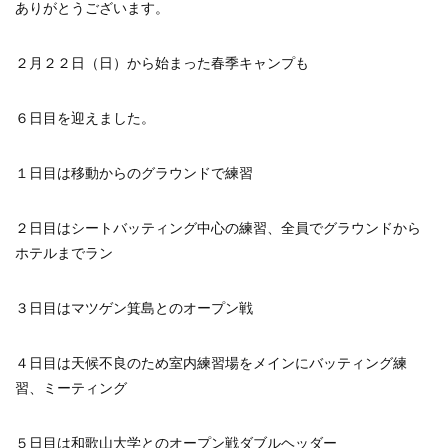
ありがとうございます。
２月２２日（日）から始まった春季キャンプも
６日目を迎えました。
１日目は移動からのグラウンドで練習
２日目はシートバッティング中心の練習、全員でグラウンドから
ホテルまでラン
３日目はマツゲン箕島とのオープン戦
４日目は天候不良のため室内練習場をメインにバッティング練
習、ミーティング
５日目は和歌山大学とのオープン戦ダブルヘッダー