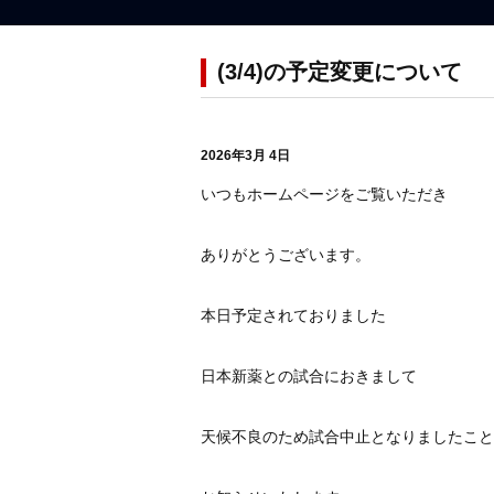
(3/4)の予定変更について
2026年3月 4日
いつもホームページをご覧いただき
ありがとうございます。
本日予定されておりました
日本新薬との試合におきまして
天候不良のため試合中止となりましたこと