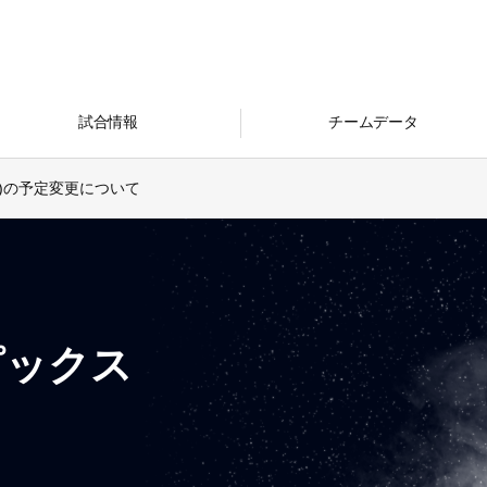
試合情報
チームデータ
/4)の予定変更について
ピックス