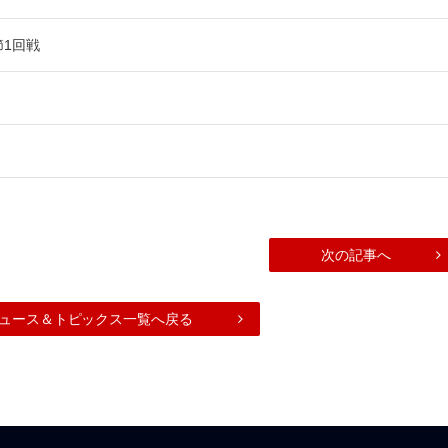
節1回戦
次の記事へ
ュース＆トピックス一覧へ戻る