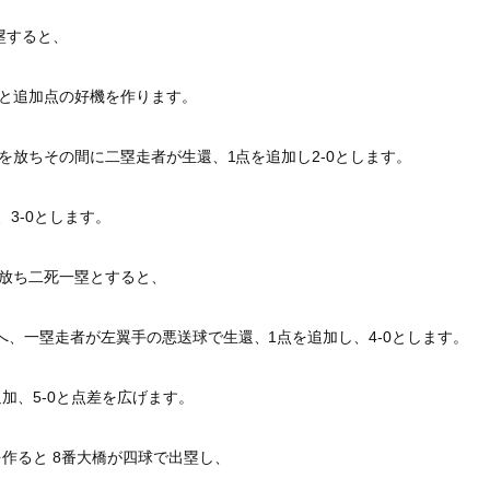
塁すると、
と追加点の好機を作ります。
を放ちその間に二塁走者が生還、1点を追加し2-
0とします。
3-0とします。
放ち二死一塁とすると、
へ、
一塁走者が左翼手の悪送球で生還、1点を追加し、4-
0とします。
加、5-
0と点差を広げます。
作ると 8番大橋が四球で出塁し、