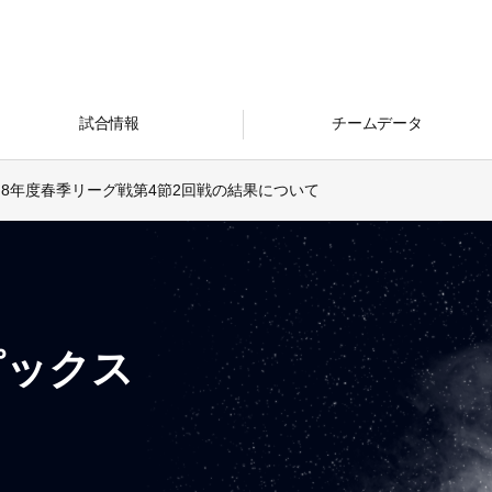
試合情報
チームデータ
8年度春季リーグ戦第4節2回戦の結果について
ピックス