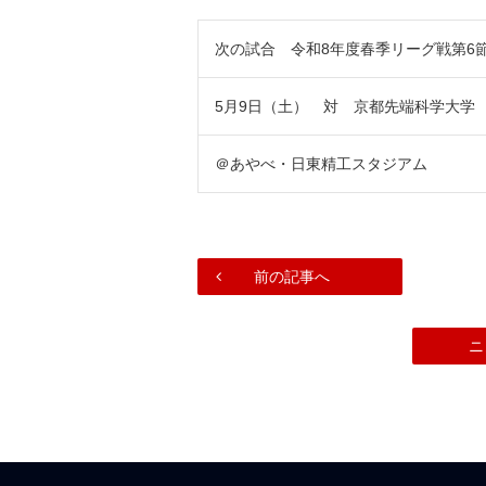
次の試合 令和8年度春季リーグ戦第6
5月9日（土） 対 京都先端科学大学
＠あやべ・日東精工スタジアム
前の記事へ
ニ