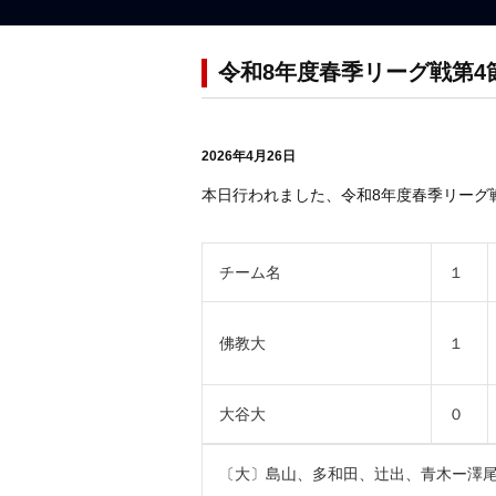
令和8年度春季リーグ戦第4
2026年4月26日
本日行われました、令和8年度春季リーグ
チーム名
１
佛教大
１
大谷大
０
〔大〕島山、多和田、辻出、青木ー澤