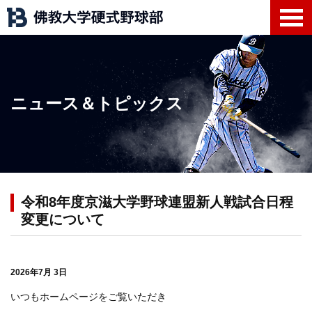
ニュース＆トピックス
令和8年度京滋大学野球連盟新人戦試合日程
変更について
2026年7月 3日
いつもホームページをご覧いただき