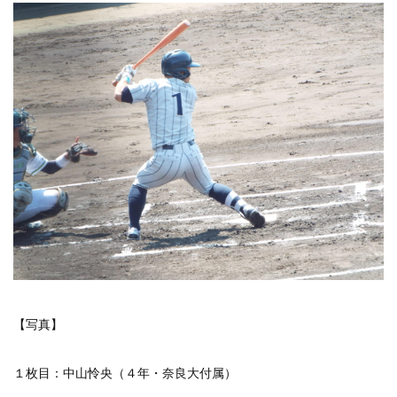
【写真】
１枚目：中山怜央（４年・奈良大付属）