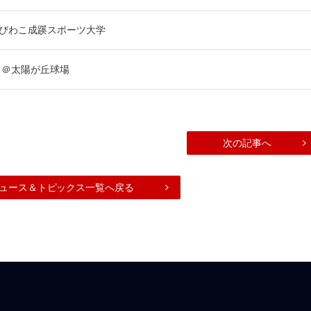
 びわこ成蹊スポーツ大学
 ＠太陽が丘球場
次の記事へ
ュース＆トピックス一覧へ戻る