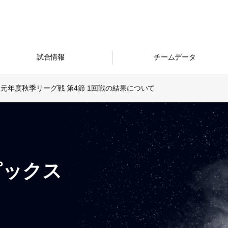
試合情報
チームデータ
元年度秋季リーグ戦 第4節 1回戦の結果について
ピックス