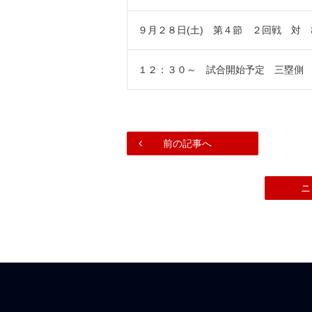
９月２８日(土) 第４節 ２回戦 対
１２：３０～ 試合開始予定 三塁側
前の記事へ
ニ