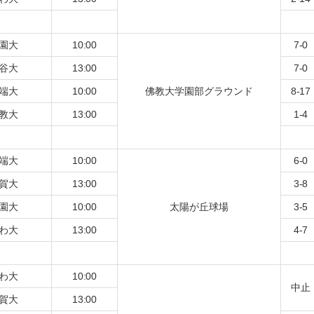
園大
10:00
7-0
谷大
13:00
7-0
端大
10:00
佛教大学園部グラウンド
8-17
教大
13:00
1-4
端大
10:00
6-0
賀大
13:00
3-8
園大
10:00
太陽が丘球場
3-5
わ大
13:00
4-7
わ大
10:00
中止
賀大
13:00