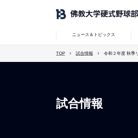
ニュース＆トピックス
TOP
試合情報
令和２年度 秋季
試合情報