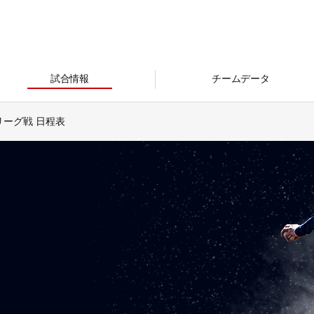
試合情報
チームデータ
リーグ戦 日程表