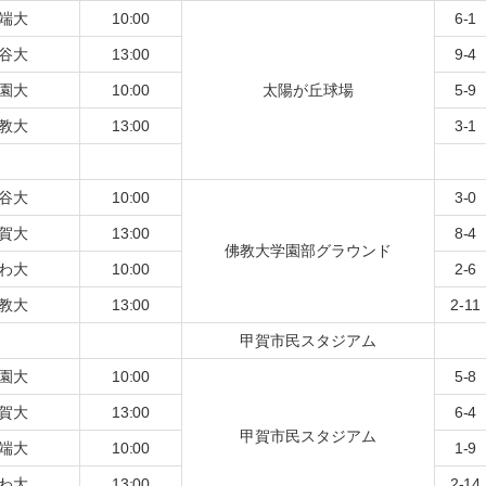
端大
10:00
6-1
谷大
13:00
9-4
園大
10:00
太陽が丘球場
5-9
教大
13:00
3-1
谷大
10:00
3-0
賀大
13:00
8-4
佛教大学園部グラウンド
わ大
10:00
2-6
教大
13:00
2-11
甲賀市民スタジアム
園大
10:00
5-8
賀大
13:00
6-4
甲賀市民スタジアム
端大
10:00
1-9
わ大
13:00
2-14