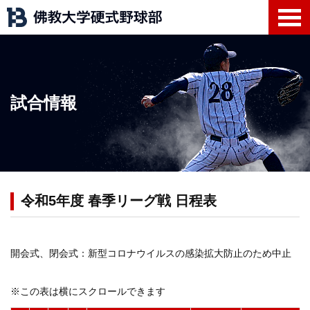
試合情報
令和5年度 春季リーグ戦 日程表
開会式、閉会式：新型コロナウイルスの感染拡大防止のため中止
※この表は横にスクロールできます